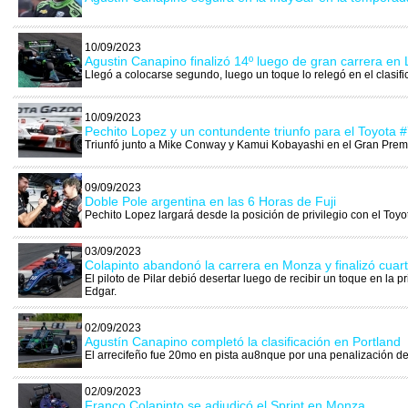
10/09/2023
Agustin Canapino finalizó 14º luego de gran carrera e
Llegó a colocarse segundo, luego un toque lo relegó en el clasifi
10/09/2023
Pechito Lopez y un contundente triunfo para el Toyota #
Triunfó junto a Mike Conway y Kamui Kobayashi en el Gran Premi
09/09/2023
Doble Pole argentina en las 6 Horas de Fuji
Pechito Lopez largará desde la posición de privilegio con el Toyo
03/09/2023
Colapinto abandonó la carrera en Monza y finalizó cua
El piloto de Pilar debió desertar luego de recibir un toque en la 
Edgar.
02/09/2023
Agustín Canapino completó la clasificación en Portland
El arrecifeño fue 20mo en pista au8nque por una penalización de 
02/09/2023
Franco Colapinto se adjudicó el Sprint en Monza