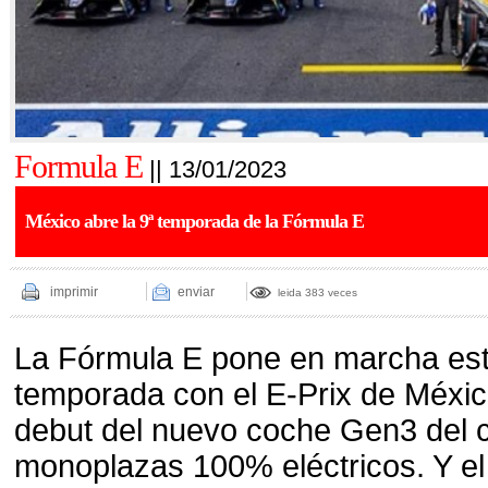
Formula E
|| 13/01/2023
México abre la 9ª temporada de la Fórmula E
imprimir
enviar
leida 383 veces
La Fórmula E pone en marcha es
temporada con el E-Prix de Méxic
debut del nuevo coche Gen3 del
monoplazas 100% eléctricos. Y el