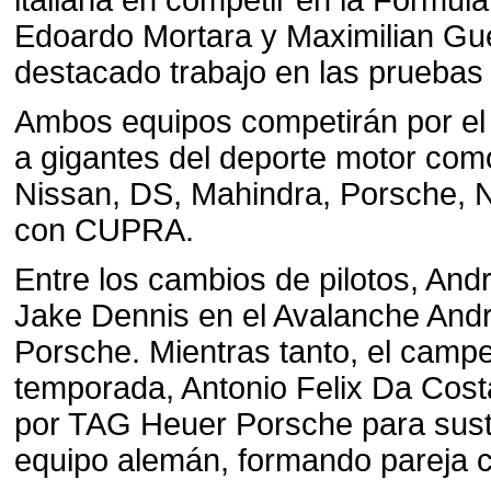
italiana en competir en la Fórmul
Edoardo Mortara y Maximilian Gue
destacado trabajo en las pruebas 
Ambos equipos competirán por el
a gigantes del deporte motor como
Nissan, DS, Mahindra, Porsche, N
con CUPRA.
Entre los cambios de pilotos, And
Jake Dennis en el Avalanche Andr
Porsche. Mientras tanto, el camp
temporada, Antonio Felix Da Cost
por TAG Heuer Porsche para sustit
equipo alemán, formando pareja c