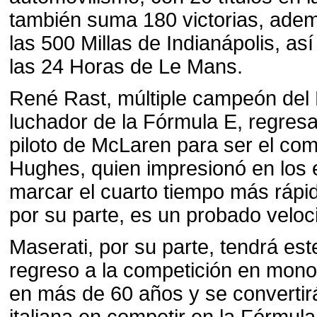
también suma 180 victorias, ademá
las 500 Millas de Indianápolis, as
las 24 Horas de Le Mans.
René Rast, múltiple campeón del
luchador de la Fórmula E, regre
piloto de McLaren para ser el co
Hughes, quien impresionó en los 
marcar el cuarto tiempo más rápi
por su parte, es un probado veloci
Maserati, por su parte, tendrá es
regreso a la competición en mono
en más de 60 años y se convertir