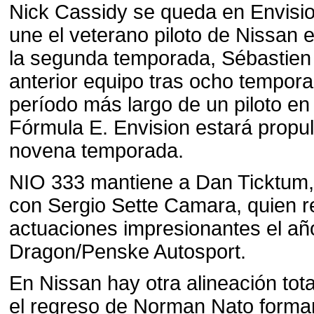
Nick Cassidy se queda en Envisio
une el veterano piloto de Nissan
la segunda temporada, Sébastien
anterior equipo tras ocho tempor
período más largo de un piloto en l
Fórmula E. Envision estará propu
novena temporada.
NIO 333 mantiene a Dan Ticktum,
con Sergio Sette Camara, quien r
actuaciones impresionantes el a
Dragon/Penske Autosport.
En Nissan hay otra alineación to
el regreso de Norman Nato forma