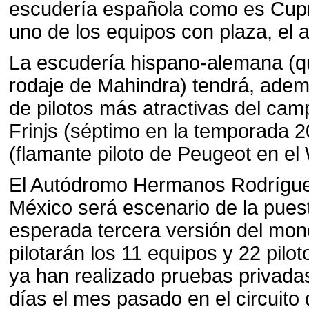
escudería española como es Cupr
uno de los equipos con plaza, el
La escudería hispano-alemana (qu
rodaje de Mahindra) tendrá, adem
de pilotos más atractivas del ca
Frinjs (séptimo en la temporada 2
(flamante piloto de Peugeot en el
El Autódromo Hermanos Rodrígue
México será escenario de la puest
esperada tercera versión del mon
pilotarán los 11 equipos y 22 pilo
ya han realizado pruebas privada
días el mes pasado en el circuito 