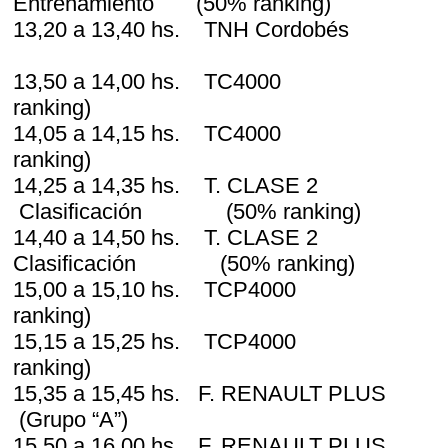
Entrenamiento (50% ranking)
13,20 a 13,40 hs. TNH Cord
13,50 a 14,00 hs. TC4000 C
ranking)
14,05 a 14,15 hs. TC4000 C
ranking)
14,25 a 14,35 hs. T. CLASE
Clasificación (50% ranking)
14,40 a 14,50 hs. T. CLASE
Clasificación (50% ranking)
15,00 a 15,10 hs. TCP4000 
ranking)
15,15 a 15,25 hs. TCP4000 
ranking)
15,35 a 15,45 hs. F. RENAULT PLUS
(Grupo “A”)
15,50 a 16,00 hs. F. RENAULT PLUS