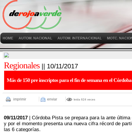
HOME
AUTOM. NACIONAL
AUTOM. INTERNACIONAL
MOTC. NACIO
Regionales
|| 10/11/2017
Más de 150 pre inscriptos para el fin de semana en el Córdoba
imprimir
enviar
leida 624 veces
09/11/2017
| Córdoba Pista se prepara para la ante última
y por el momento presenta una nueva cifra récord de parti
las 6 categorías.