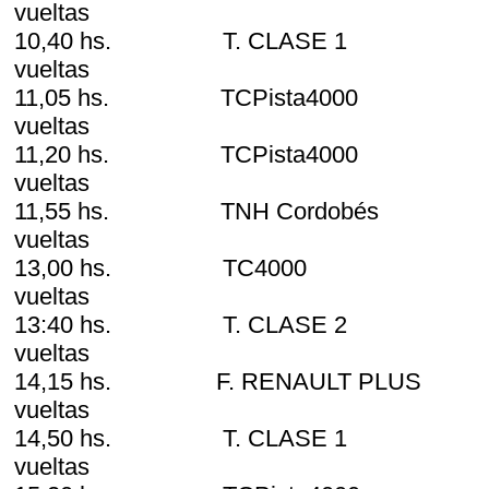
vueltas
10,40 hs. T. CLASE 
vueltas
11,05 hs. TCPista400
vueltas
11,20 hs. TCPista400
vueltas
11,55 hs. TNH Cordo
vueltas
13,00 hs. TC400
vueltas
13:40 hs. T. CLAS
vueltas
14,15 hs. F. RENAULT 
vueltas
14,50 hs. T. CLAS
vueltas