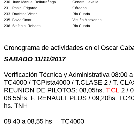
230
Juan Manuel Dellarrañaga
General Levalle
231
Pasini Edgardo
Córdoba
233
Davicino Victor
Río Cuarto
235
Bovio Omar
Vicuña Mackenna
236
Stefanini Roberto
Río Cuarto
Cronograma de actividades en el Oscar Cab
SABADO 11/11/2017
Verificación Técnica y Administrativa 08:0
TC4000 / TCPista4000 / T.CLASE 2 / T. CL
REUNION DE PILOTOS: 08,05hs.
T.CL
2 / 
08,55hs. F. RENAULT PLUS / 09,20hs. TC4000
hs. TNH
08,40 a 08,55 hs. TC4000