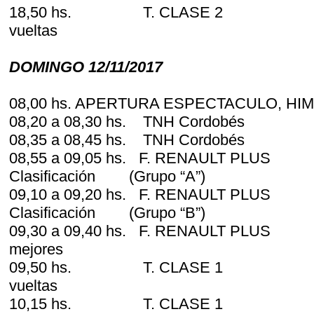
18,50 hs. T. CLASE 2
vueltas
DOMINGO 12/11/2017
08,00 hs. APERTURA ESPECTACULO, HI
08,20 a 08,30 hs. TNH Cordobés 
08,35 a 08,45 hs. TNH Cordobés 
08,55 a 09,05 hs. F. RENAULT PL
Clasificación (Grupo “A”)
09,10 a 09,20 hs. F. RENAULT PL
Clasificación (Grupo “B”)
09,30 a 09,40 hs. F. RENAULT PLUS S
mejores
09,50 hs. T. CLASE 
vueltas
10,15 hs. T. CLASE 