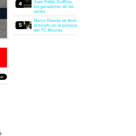
Juan Pablo Guiffrey,
los ganadores de las
series
Marco Dianda se llevó
el triunfo en la primera
del TC Mouras
o