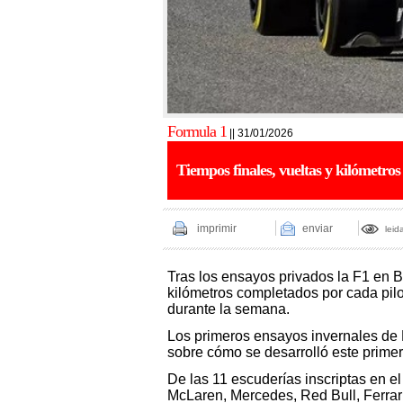
Formula 1
|| 31/01/2026
Tiempos finales, vueltas y kilómetros
imprimir
enviar
leid
Tras los ensayos privados la F1 en B
kilómetros completados por cada pilo
durante la semana.
Los primeros ensayos invernales de 
sobre cómo se desarrolló este prime
De las 11 escuderías inscriptas en 
McLaren, Mercedes, Red Bull, Ferrari,