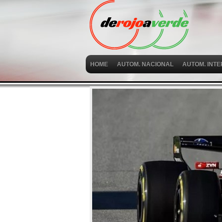
HOME
AUTOM. NACIONAL
AUTOM. INT