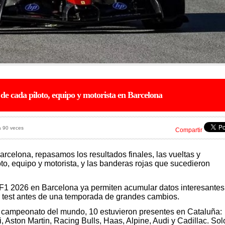
 de cada piloto, equipo y motorista en Barcelona
a 90 veces
Compartir
arcelona, repasamos los resultados finales, las vueltas y
to, equipo y motorista, y las banderas rojas que sucedieron
F1 2026 en Barcelona ya permiten acumular datos interesantes
r test antes de una temporada de grandes cambios.
el campeonato del mundo, 10 estuvieron presentes en Cataluña:
 Aston Martin, Racing Bulls, Haas, Alpine, Audi y Cadillac. Sol