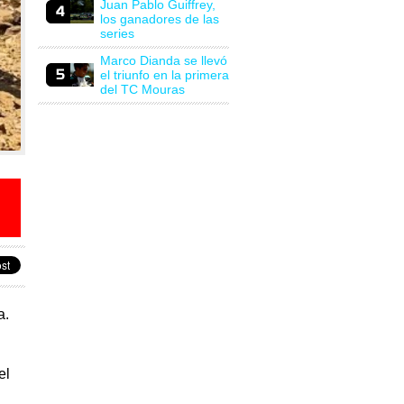
Juan Pablo Guiffrey,
los ganadores de las
series
Marco Dianda se llevó
el triunfo en la primera
del TC Mouras
a.
el