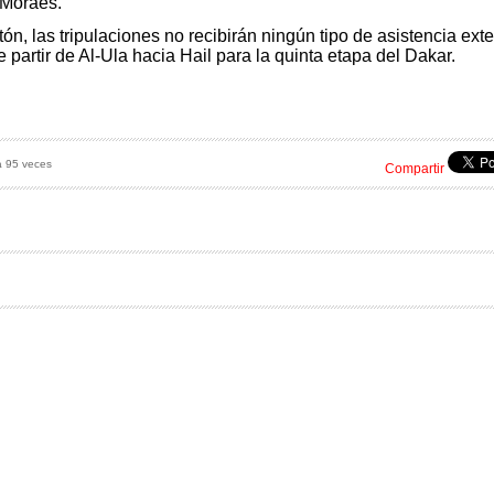
 Moraes.
ón, las tripulaciones no recibirán ningún tipo de asistencia ext
 partir de Al-Ula hacia Hail para la quinta etapa del Dakar.
a 95 veces
Compartir