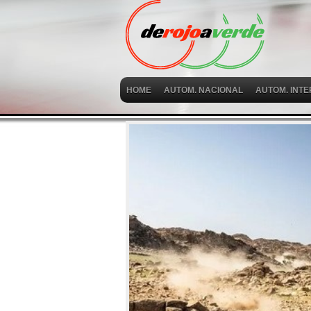
HOME
AUTOM. NACIONAL
AUTOM. INT