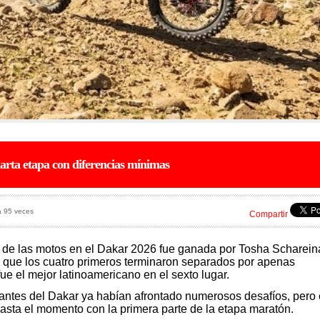
arta etapa con diferencias mínimas
a 95 veces
Compartir
n de las motos en el Dakar 2026 fue ganada por Tosha Scharein
 que los cuatro primeros terminaron separados por apenas
ue el mejor latinoamericano en el sexto lugar.
ipantes del Dakar ya habían afrontado numerosos desafíos, pero 
asta el momento con la primera parte de la etapa maratón.