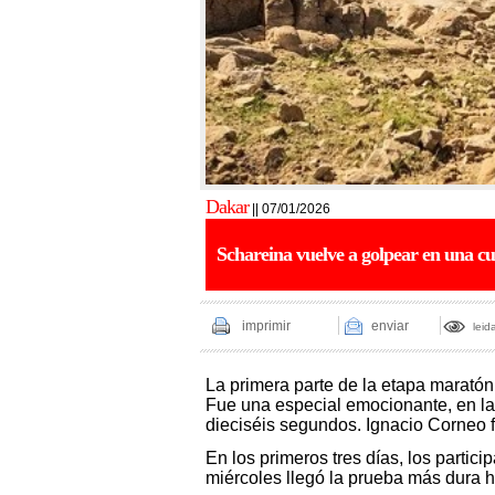
Dakar
|| 07/01/2026
Schareina vuelve a golpear en una cu
imprimir
enviar
leid
La primera parte de la etapa marató
Fue una especial emocionante, en la
dieciséis segundos. Ignacio Corneo f
En los primeros tres días, los partic
miércoles llegó la prueba más dura h