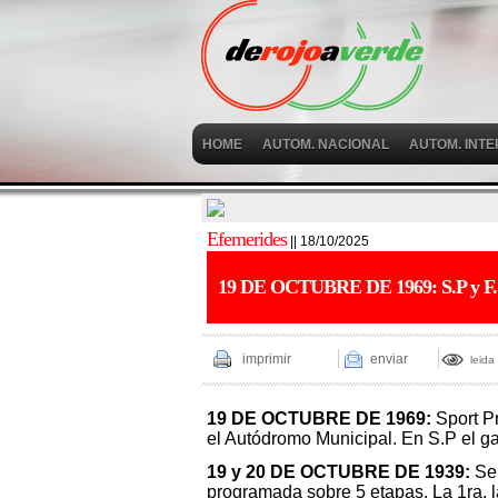
HOME
AUTOM. NACIONAL
AUTOM. INT
Efemerides
|| 18/10/2025
19 DE OCTUBRE DE 1969: S.P y
imprimir
enviar
leida
19 DE OCTUBRE DE 1969:
Sport Pr
el Autódromo Municipal. En S.P el 
19 y 20 DE OCTUBRE DE 1939:
Se 
programada sobre 5 etapas. La 1ra. 