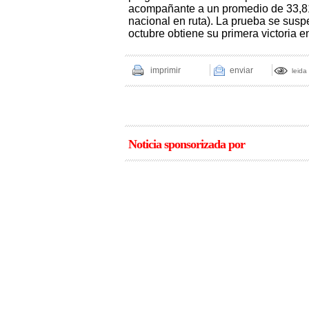
acompañante a un promedio de 33,814
nacional en ruta). La prueba se susp
octubre obtiene su primera victoria e
imprimir
enviar
leida
Noticia sponsorizada por