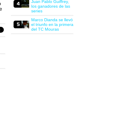
Juan Pablo Guiffrey,
o
los ganadores de las
e
series
Marco Dianda se llevó
el triunfo en la primera
del TC Mouras