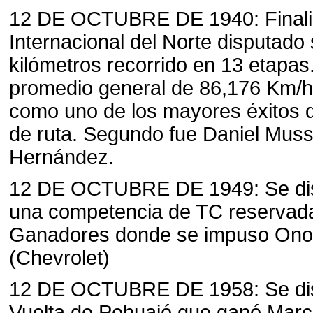
12 DE OCTUBRE DE 1940: Finali
Internacional del Norte disputado
kilómetros recorrido en 13 etapa
promedio general de 86,176 Km/h
como uno de los mayores éxitos 
de ruta. Segundo fue Daniel Mus
Hernández.
12 DE OCTUBRE DE 1949: Se disp
una competencia de TC reservada
Ganadores donde se impuso Ono
(Chevrolet)
12 DE OCTUBRE DE 1958: Se dis
Vuelta de Pehuajó que ganó Marc