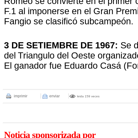
Romeo se convierte en el primer
F.1 al imponerse en el Gran Premi
Fangio se clasificó subcampeón.
3 DE SETIEMBRE DE 1967:
Se di
del Triangulo del Oeste organizad
El ganador fue Eduardo Casá (Fo
imprimir
enviar
leida 159 veces
Noticia sponsorizada por