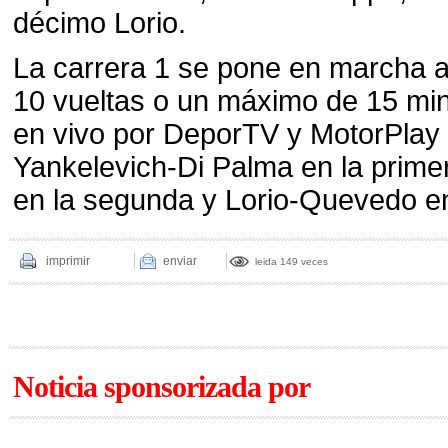
décimo Lorio.
La carrera 1 se pone en marcha a
10 vueltas o un máximo de 15 min
en vivo por DeporTV y MotorPlay 
Yankelevich-Di Palma en la primer
en la segunda y Lorio-Quevedo en
imprimir
enviar
leida 149 veces
Noticia sponsorizada por