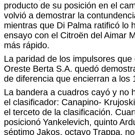
producto de su posición en el ca
volvió a demostrar la contundenc
mientras que Di Palma ratificó lo 
ensayo con el Citroën del Aimar M
más rápido.
La paridad de los impulsores que 
Oreste Berta S.A. quedó demostr
de diferencia que encierran a los
La bandera a cuadros cayó y no 
el clasificador: Canapino- Krujos
el terceto de la clasificación. Cua
posicionó Yankelevich, quinto Ard
séptimo Jakos, octavo Trappa, 