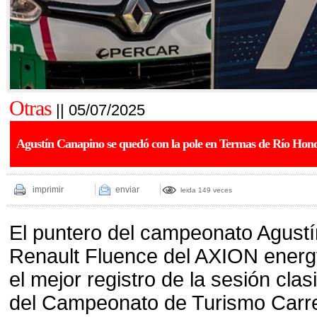
Otras
|| 05/07/2025
Agustín Canapino se quedó con la pole en Termas de Río Hon
imprimir
enviar
leida 149 veces
El puntero del campeonato Agustí
Renault Fluence del AXION energ
el mejor registro de la sesión clasi
del Campeonato de Turismo Carre