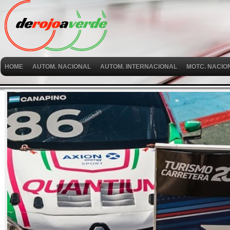
HOME
AUTOM. NACIONAL
AUTOM. INTERNACIONAL
MOTC. NACIO