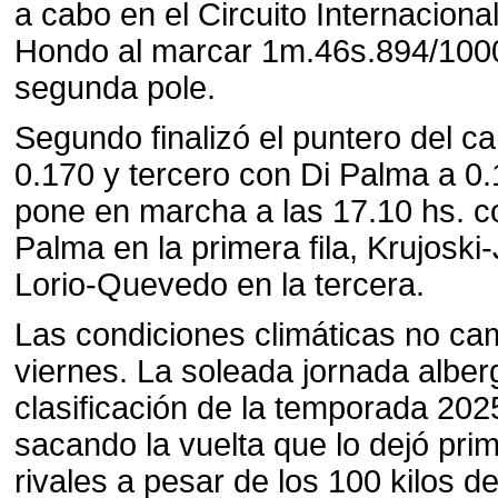
a cabo en el Circuito Internacion
Hondo al marcar 1m.46s.894/1000
segunda pole.
Segundo finalizó el puntero del c
0.170 y tercero con Di Palma a 0.
pone en marcha a las 17.10 hs. c
Palma en la primera fila, Krujosk
Lorio-Quevedo en la tercera.
Las condiciones climáticas no ca
viernes. La soleada jornada alberg
clasificación de la temporada 2025
sacando la vuelta que lo dejó pri
rivales a pesar de los 100 kilos d