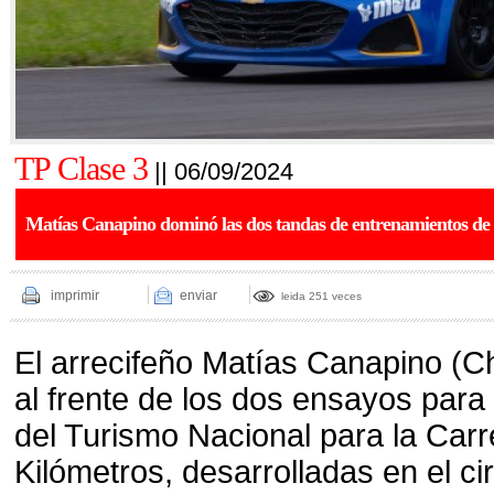
TP Clase 3
|| 06/09/2024
Matías Canapino dominó las dos tandas de entrenamientos de 
imprimir
enviar
leida 251 veces
El arrecifeño Matías Canapino (C
al frente de los dos ensayos para 
del Turismo Nacional para la Carr
Kilómetros, desarrolladas en el ci