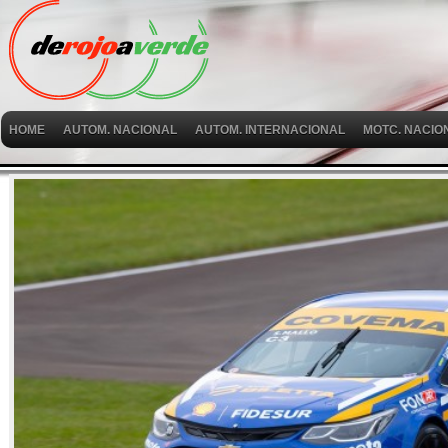
HOME
AUTOM. NACIONAL
AUTOM. INTERNACIONAL
MOTC. NACIO