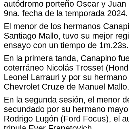
autódromo porteño Oscar y Juan 
9na. fecha de la temporada 2024.
El menor de los hermanos Canapin
Santiago Mallo, tuvo su mejor reg
ensayo con un tiempo de 1m.23s
En la primera tanda, Canapino fu
coterráneo Nicolás Trosset (Honda
Leonel Larrauri y por su hermano 
Chevrolet Cruze de Manuel Mallo
En la segunda sesión, el menor d
secundado por su hermano mayor,
Rodrigo Lugón (Ford Focus), el a
tripula Ever Franetovich.