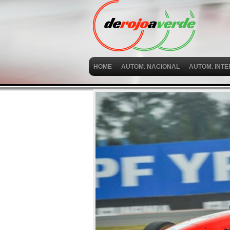
HOME
AUTOM. NACIONAL
AUTOM. INT