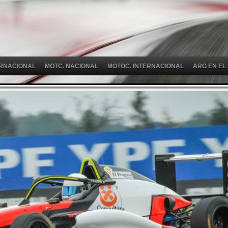
ERNACIONAL
MOTC. NACIONAL
MOTOC. INTERNACIONAL
ARG EN EL