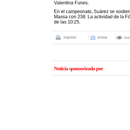
Valentina Funes.
En el campeonato, Suárez se sostien
Massa con 238. La actividad de la Fó
de las 10:25.
imprimir
enviar
leid
Noticia sponsorizada por