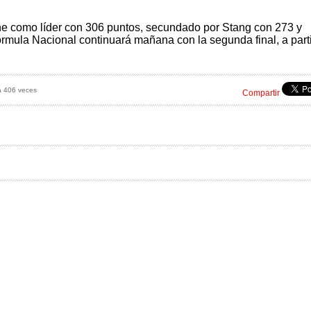
e como líder con 306 puntos, secundado por Stang con 273 y
rmula Nacional continuará mañana con la segunda final, a parti
a 406 veces
Compartir