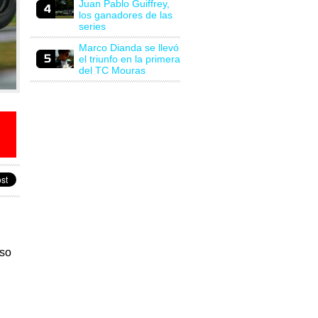
Juan Pablo Guiffrey,
los ganadores de las
series
Marco Dianda se llevó
el triunfo en la primera
del TC Mouras
rso