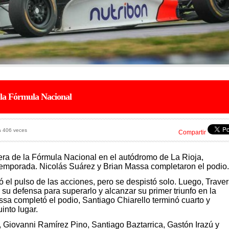
 la Fórmula Nacional
a 406 veces
Compartir
rera de la Fórmula Nacional en el autódromo de La Rioja,
 temporada. Nicolás Suárez y Brian Massa completaron el podio.
 el pulso de las acciones, pero se despistó solo. Luego, Trave
 su defensa para superarlo y alcanzar su primer triunfo en la
sa completó el podio, Santiago Chiarello terminó cuarto y
into lugar.
, Giovanni Ramírez Pino, Santiago Baztarrica, Gastón Irazú y