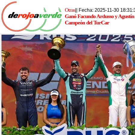
Otras
|| Fecha: 2025-11-30 18:31:
Ganó Facundo Ardusso y Agustín 
Campeón del TurCar