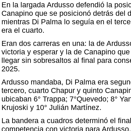
En la largada Ardusso defendió la posi
Canapino que se posicionó detrás del 
mientras Di Palma lo seguía en el tercer
era el cuarto.
Eran dos carreras en una: la de Ardusso
victoria y esperar y la de Canapino qu
llegar sin sobresaltos al final para cons
2025.
Ardusso mandaba, Di Palma era segund
tercero, cuarto Chapur y quinto Canapi
ubicaban 6° Trappa; 7°Quevedo; 8° Yan
Krujoski y 10° Julián Martínez.
La bandera a cuadros determinó el final
competencia con victoria para Ardusso