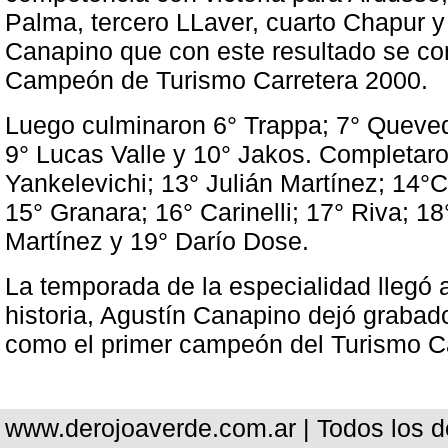
Palma, tercero LLaver, cuarto Chapur y
Canapino que con este resultado se c
Campeón de Turismo Carretera 2000.
Luego culminaron 6° Trappa; 7° Queved
9° Lucas Valle y 10° Jakos. Completar
Yankelevichi; 13° Julián Martínez; 14°C
15° Granara; 16° Carinelli; 17° Riva; 
Martínez y 19° Darío Dose.
La temporada de la especialidad llegó a
historia, Agustín Canapino dejó graba
como el primer campeón del Turismo Ca
www.derojoaverde.com.ar | Todos los 