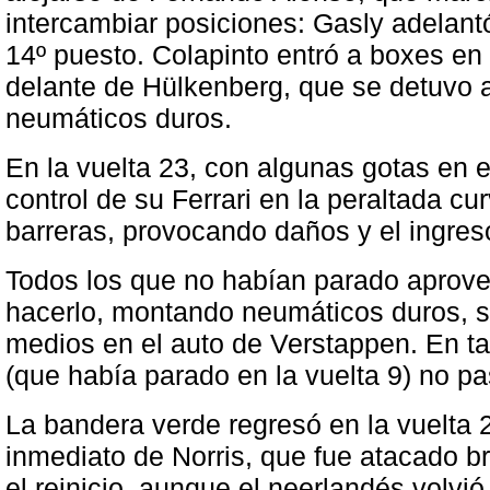
intercambiar posiciones: Gasly adelantó
14º puesto. Colapinto entró a boxes en 
delante de Hülkenberg, que se detuvo 
neumáticos duros.
En la vuelta 23, con algunas gotas en el
control de su Ferrari en la peraltada cu
barreras, provocando daños y el ingres
Todos los que no habían parado aprovec
hacerlo, montando neumáticos duros, s
medios en el auto de Verstappen. En ta
(que había parado en la vuelta 9) no p
La bandera verde regresó en la vuelta 2
inmediato de Norris, que fue atacado 
el reinicio, aunque el neerlandés volvió 