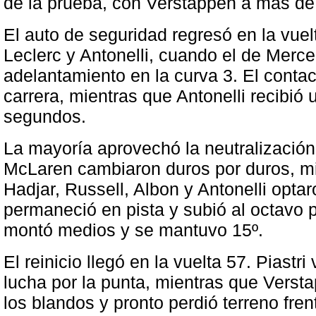
de la prueba, con Verstappen a más d
El auto de seguridad regresó en la vuel
Leclerc y Antonelli, cuando el de Merc
adelantamiento en la curva 3. El contac
carrera, mientras que Antonelli recibió
segundos.
La mayoría aprovechó la neutralización
McLaren cambiaron duros por duros, m
Hadjar, Russell, Albon y Antonelli opta
permaneció en pista y subió al octavo 
montó medios y se mantuvo 15º.
El reinicio llegó en la vuelta 57. Piastri
lucha por la punta, mientras que Verst
los blandos y pronto perdió terreno fre