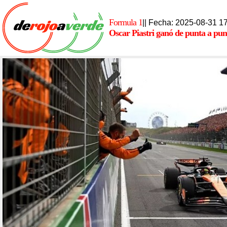
Formula 1
|| Fecha: 2025-08-31 1
Oscar Piastri ganó de punta a pun