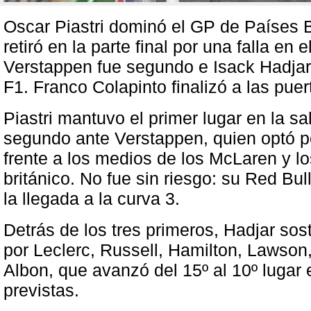
Oscar Piastri dominó el GP de Países 
retiró en la parte final por una falla e
Verstappen fue segundo e Isack Hadjar 
F1. Franco Colapinto finalizó a las puer
Piastri mantuvo el primer lugar en la sal
segundo ante Verstappen, quien optó p
frente a los medios de los McLaren y l
británico. No fue sin riesgo: su Red Bu
la llegada a la curva 3.
Detrás de los tres primeros, Hadjar sos
por Leclerc, Russell, Hamilton, Lawson
Albon, que avanzó del 15º al 10º lugar 
previstas.