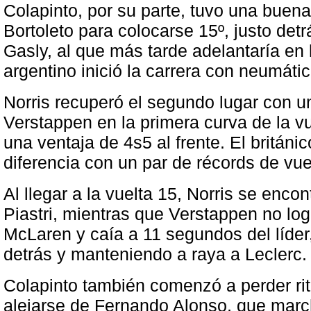
Colapinto, por su parte, tuvo una buena
Bortoleto para colocarse 15º, justo de
Gasly, al que más tarde adelantaría en l
argentino inició la carrera con neumáti
Norris recuperó el segundo lugar con u
Verstappen en la primera curva de la vu
una ventaja de 4s5 al frente. El britán
diferencia con un par de récords de vue
Al llegar a la vuelta 15, Norris se enc
Piastri, mientras que Verstappen no log
McLaren y caía a 11 segundos del líde
detrás y manteniendo a raya a Leclerc.
Colapinto también comenzó a perder rit
alejarse de Fernando Alonso, que marc